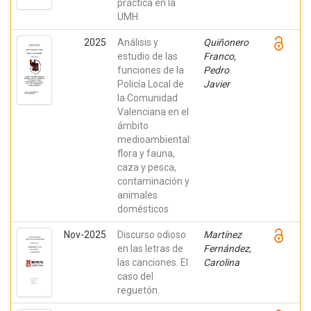
práctica en la
UMH
2025
Análisis y
Quiñonero
estudio de las
Franco,
funciones de la
Pedro
Policía Local de
Javier
la Comunidad
Valenciana en el
ámbito
medioambiental:
flora y fauna,
caza y pesca,
contaminación y
animales
domésticos
Nov-2025
Discurso odioso
Martínez
en las letras de
Fernández,
las canciones. El
Carolina
caso del
reguetón.