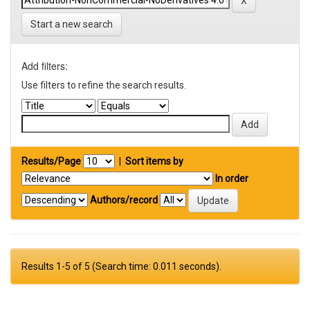
Start a new search
Add filters:
Use filters to refine the search results.
Results/Page
|
Sort items by
In order
Authors/record
Results 1-5 of 5 (Search time: 0.011 seconds).