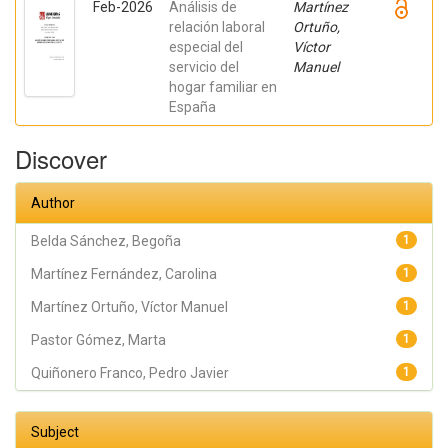
Feb-2026
Análisis de
Martínez
relación laboral
Ortuño,
especial del
Víctor
servicio del
Manuel
hogar familiar en
España
Discover
Author
Belda Sánchez, Begoña
1
Martínez Fernández, Carolina
1
Martínez Ortuño, Víctor Manuel
1
Pastor Gómez, Marta
1
Quiñonero Franco, Pedro Javier
1
Subject