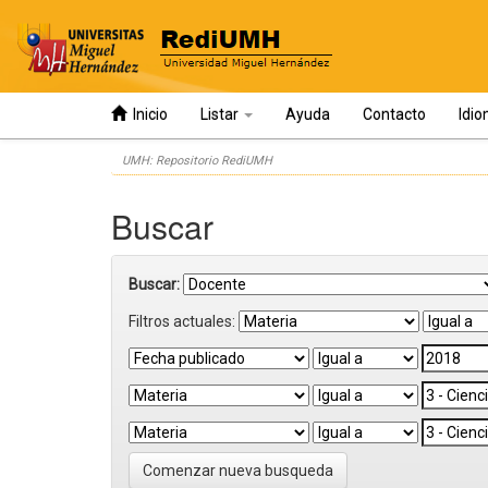
Inicio
Listar
Ayuda
Contacto
Idi
Skip
UMH: Repositorio RediUMH
navigation
Buscar
Buscar:
Filtros actuales:
Comenzar nueva busqueda