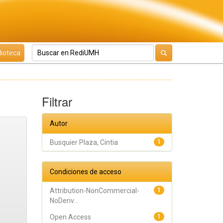
lioteca
Filtrar
Autor
Busquier Plaza, Cintia
1
Condiciones de acceso
Attribution-NonCommercial-
1
NoDeriv...
Open Access
1