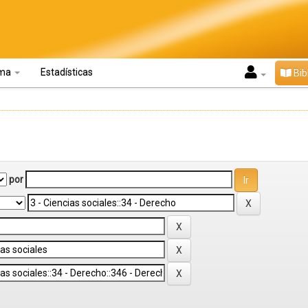
oma
Estadísticas
Bib
por