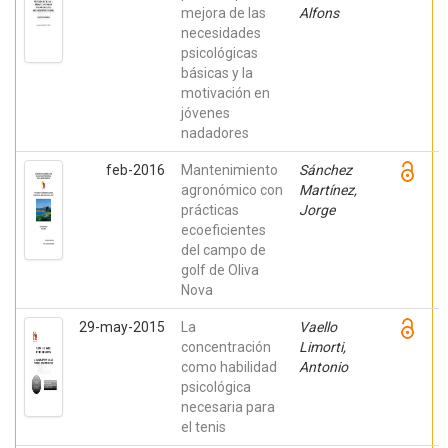
mejora de las
Alfons
necesidades
psicológicas
básicas y la
motivación en
jóvenes
nadadores
feb-2016
Mantenimiento
Sánchez
agronómico con
Martínez,
prácticas
Jorge
ecoeficientes
del campo de
golf de Oliva
Nova
29-may-2015
La
Vaello
concentración
Limorti,
como habilidad
Antonio
psicológica
necesaria para
el tenis