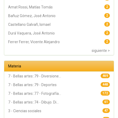
Amat Rossi, Matías Tomás
2
Bañuz Gómez, José Antonio
2
Castellano Galvañ, Ismael
2
Durá Vaquera, José Antonio
2
Ferrer Ferrer, Vicente Alejandro
2
siguiente >
Materia
7 - Bellas artes::79 - Diversione...
469
7 - Bellas artes::79 - Deportes
448
7 - Bellas artes::77 - Fotografía...
172
7 - Bellas artes::74 - Dibujo. Di...
61
3 - Ciencias sociales
47