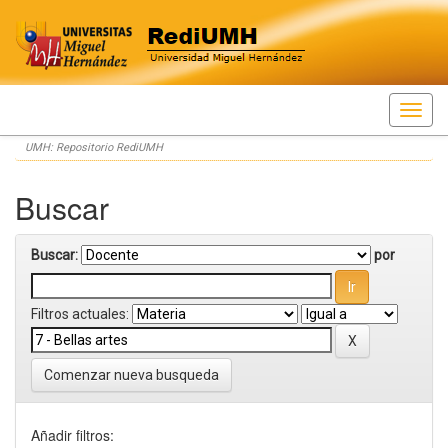
Skip
UMH: Repositorio RediUMH
navigation
Buscar
Buscar:
por
Filtros actuales:
Comenzar nueva busqueda
Añadir filtros: