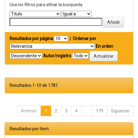
Usa los filtros para afinar la busqueda.
Resultados por página
|
Ordenar por
En orden
Autor/registro
Resultados 1-10 de 1781.
Anterior
1
2
3
4
...
179
Siguiente
Resultados por ítem: