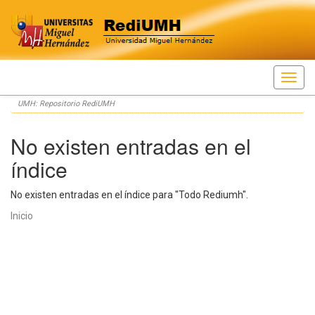
Skip
UMH: Repositorio RediUMH
navigation
No existen entradas en el
índice
No existen entradas en el índice para "Todo Rediumh".
Inicio