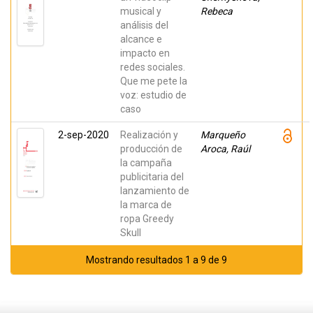
musical y
Rebeca
análisis del
alcance e
impacto en
redes sociales.
Que me pete la
voz: estudio de
caso
2-sep-2020
Realización y
Marqueño
producción de
Aroca, Raúl
la campaña
publicitaria del
lanzamiento de
la marca de
ropa Greedy
Skull
Mostrando resultados 1 a 9 de 9