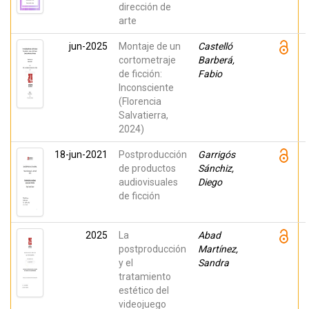
dirección de
arte
jun-2025
Montaje de un
Castelló
cortometraje
Barberá,
de ficción:
Fabio
Inconsciente
(Florencia
Salvatierra,
2024)
18-jun-2021
Postproducción
Garrigós
de productos
Sánchiz,
audiovisuales
Diego
de ficción
2025
La
Abad
postproducción
Martínez,
y el
Sandra
tratamiento
estético del
videojuego