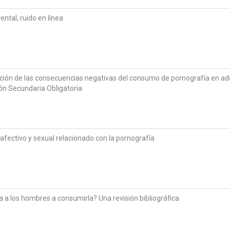
ental, ruido en línea
ión de las consecuencias negativas del consumo de pornografía en ad
ón Secundaria Obligatoria
fectivo y sexual relacionado con la pornografía
a a los hombres a consumirla? Una revisión bibliográfica