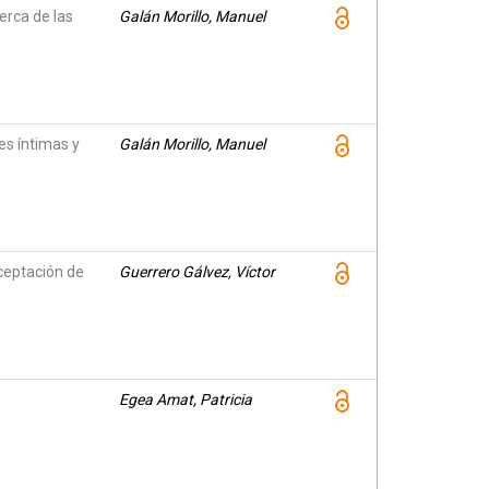
erca de las
Galán Morillo, Manuel
nes íntimas y
Galán Morillo, Manuel
ceptación de
Guerrero Gálvez, Víctor
Egea Amat, Patricia