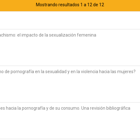
Mostrando resultados 1 a 12 de 12
chismo: el impacto de la sexualización femenina
 de pornografía en la sexualidad y en la violencia hacia las mujeres?
des hacia la pornografía y de su consumo. Una revisión bibliográfica