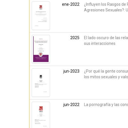
ene-2022
¿Influyen los Rasgos de
Agresiones Sexuales?: Un
2025
El lado oscuro de las rel
sus interacciones
jun-2023
¿Por qué la gente consu
los mitos sexuales y val
jun-2022
La pornografía y las con