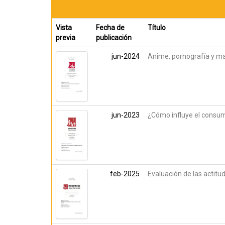
Vista
Fecha de
Título
previa
publicación
jun-2024
Anime, pornografía y ma
jun-2023
¿Cómo influye el consumo
feb-2025
Evaluación de las actitu