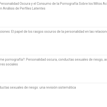
 Personalidad Oscura y el Consumo de la Pornografía Sobre los Mitos Ac
 Análisis de Perfiles Latentes
aciones: El papel de los rasgos oscuros de la personalidad en las relacio
me pornografía?: Personalidad oscura, conductas sexuales de riesgo, a
ores sociales
ductas sexuales de riesgo: una revisión sistemática