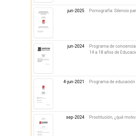
jun-2025
Pornografía: Silencio par
jun-2024
Programa de concienciac
14 a 18 años de Educaci
4-jun-2021
Programa de educación a
sep-2024
Prostitución, ¿qué motiv