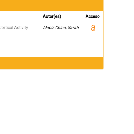
Autor(es)
Acceso
ortical Activity
Alaoiz China, Sarah