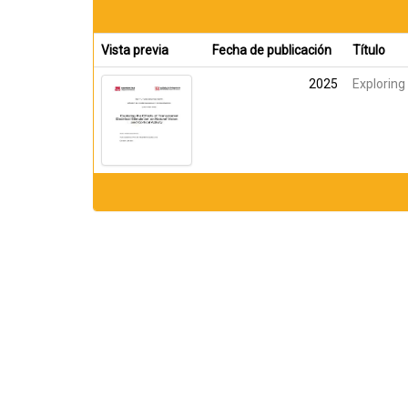
Vista previa
Fecha de publicación
Título
2025
Exploring 