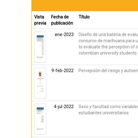
Vista
Fecha de
Título
previa
publicación
ene-2023
Diseño de una batería de evalu
consumo de marihuana para uni
to evaluate the perception of
colombian university students
9-feb-2022
Percepción del riesgo y autoe
4-jul-2022
Sexo y facultad como variable
estudiantes universitarios