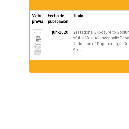
Vista
Fecha de
Título
previa
publicación
jun-2020
Gestational Exposure to Sodium
of the Mesotelencephalic Dopam
Reduction of Dopaminergic Ou
Area