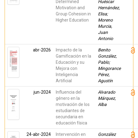
Determined
Huéscar
Motivation and
Hernández,
Group Cohesion in
Elisa;
Higher Education
Moreno
Murcia,
Juan
Antonio
abr-2026
Impacto de la
Benito
Gamificación en la
González,
Educación y su
Pablo;
Mejora con
Mingorance
Inteligencia
Pérez,
Artificial
Agustín
jun-2024
Influencia del
Alvarado
género en la
Márquez,
motivación de los
Alba
estudiantes de
secundaria en
educación física
24-abr-2024
Intervención en
González