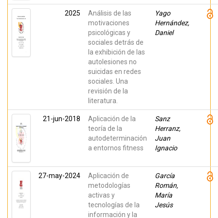
2025
Análisis de las
Yago
motivaciones
Hernández,
psicológicas y
Daniel
sociales detrás de
la exhibición de las
autolesiones no
suicidas en redes
sociales. Una
revisión de la
literatura.
21-jun-2018
Aplicación de la
Sanz
teoría de la
Herranz,
autodeterminación
Juan
a entornos fitness
Ignacio
27-may-2024
Aplicación de
García
metodologías
Román,
activas y
María
tecnologías de la
Jesús
información y la