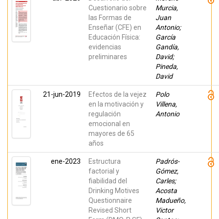
Cuestionario sobre
Murcia,
las Formas de
Juan
Enseñar (CFE) en
Antonio;
Educación Física:
García
evidencias
Gandía,
preliminares
David;
Pineda,
David
21-jun-2019
Efectos de la vejez
Polo
en la motivación y
Villena,
regulación
Antonio
emocional en
mayores de 65
años
ene-2023
Estructura
Padrós-
factorial y
Gómez,
fiabilidad del
Carles;
Drinking Motives
Acosta
Questionnaire
Madueño,
Revised Short
Victor