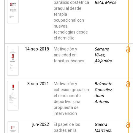
parálisis obstétrica
Beta, Mercé
braquial desde
terapia
ocupacional con
nuevas
tecnologías desde
el domicilio
14-sep-2018
Motivación y
Serrano
ansiedad en
Vives,
tenistas jóvenes
Alejandro
8-sep-2021
Motivación y
Belmonte
cohesión grupal en
González,
el rendimiento
Juan
deportivo: una
Antonio
propuesta de
intervención
jun-2022
El papel de los
Guerra
padres en la
Martínez,