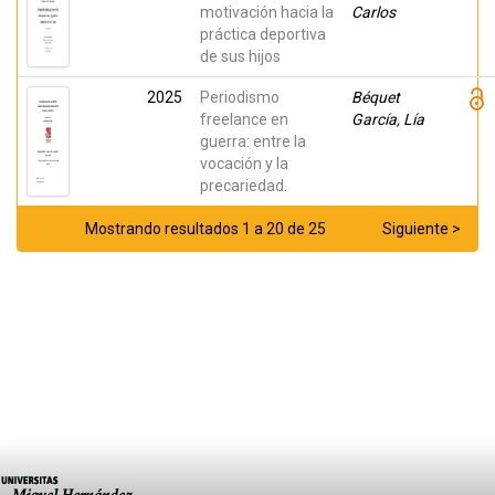
motivación hacia la
Carlos
práctica deportiva
de sus hijos
2025
Periodismo
Béquet
freelance en
García, Lía
guerra: entre la
vocación y la
precariedad.
Mostrando resultados 1 a 20 de 25
Siguiente >