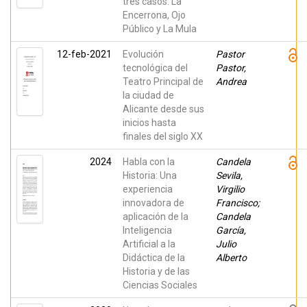
tres casos: La
Encerrona, Ojo
Público y La Mula
12-feb-2021
Evolución
Pastor
tecnológica del
Pastor,
Teatro Principal de
Andrea
la ciudad de
Alicante desde sus
inicios hasta
finales del siglo XX
2024
Habla con la
Candela
Historia: Una
Sevila,
experiencia
Virgilio
innovadora de
Francisco;
aplicación de la
Candela
Inteligencia
García,
Artificial a la
Julio
Didáctica de la
Alberto
Historia y de las
Ciencias Sociales