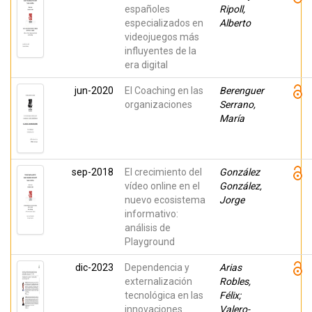
españoles
Ripoll,
especializados en
Alberto
videojuegos más
influyentes de la
era digital
jun-2020
El Coaching en las
Berenguer
organizaciones
Serrano,
María
sep-2018
El crecimiento del
González
vídeo online en el
González,
nuevo ecosistema
Jorge
informativo:
análisis de
Playground
dic-2023
Dependencia y
Arias
externalización
Robles,
tecnológica en las
Félix;
innovaciones
Valero-