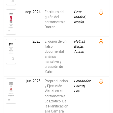
sep-2024
Escritura del
Cruz
guión del
Madrid,
cortometraje
Noelia
Darren
2025
El guión de un
Halhali
falso
Berjal,
documental:
Anass
análisis
narrativo y
creación de
Zahir
jun-2025
Preproducción
Fernández
y Ejecución
Berruti,
Visual en el
Elia
cortometraje
Lo Exótico: De
la Planificación
a la Cámara