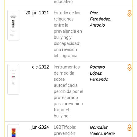
educativo
20-jun-2021
Estudio de las
Díaz
relaciones
Fernández,
entre la
Antonio
prevalencia en
bullying y
discapacidad:
una revisión
bibliográfica
dic-2022
Instrumentos
Romero
de medida
López,
sobre
Fernando
autoeficacia
percibida por el
profesorado
para prevenir o
tratar el
bullying.
jun-2024
LGBTIfobia:
González
prevención
Valero, María