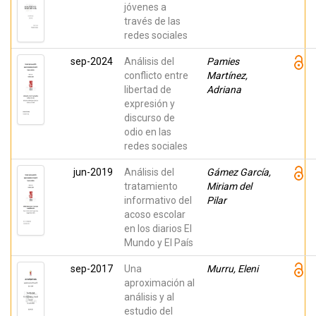
jóvenes a
través de las
redes sociales
sep-2024
Análisis del
Pamies
conflicto entre
Martínez,
libertad de
Adriana
expresión y
discurso de
odio en las
redes sociales
jun-2019
Análisis del
Gámez García,
tratamiento
Miriam del
informativo del
Pilar
acoso escolar
en los diarios El
Mundo y El País
sep-2017
Una
Murru, Eleni
aproximación al
análisis y al
estudio del