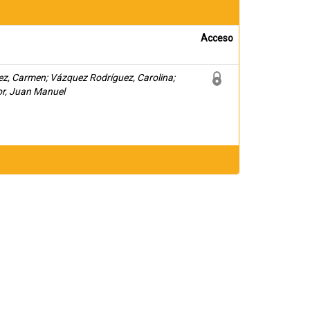
Acceso
ez, Carmen; Vázquez Rodríguez, Carolina;
or, Juan Manuel