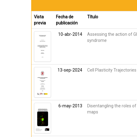
Vista
Fecha de
Título
previa
publicación
10-abr-2014
Assessing the action of G
syndrome
13-sep-2024
Cell Plasticity Trajectori
6-may-2013
Disentangling the roles o
maps