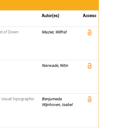
Autor(es)
Acceso
del of Down
Mazier, Wilfrid
Narwade, Nitin
 visual topographic
Benjumeda
Wijnhoven, Isabel