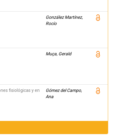
González Martínez,
Rocío
Muça, Gerald
es fisiológicas y en
Gómez del Campo,
Ana