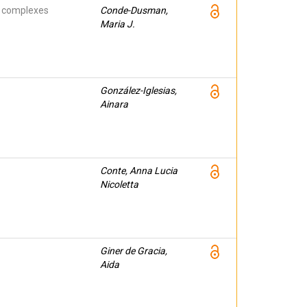
1 complexes
Conde-Dusman,
Maria J.
González-Iglesias,
Ainara
Conte, Anna Lucia
Nicoletta
Giner de Gracia,
Aida