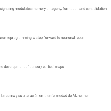
signaling modulates memory ontogeny, formation and consolidation
euron reprogramming: a step forward to neuronal repair
 the development of sensory cortical maps
e la reelina y su alteración en la enfermedad de Alzheimer