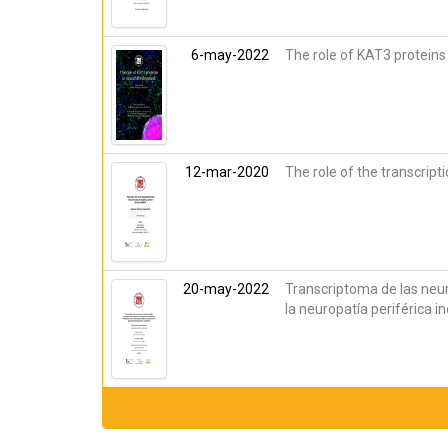
6-may-2022
The role of KAT3 proteins
12-mar-2020
The role of the transcript
20-may-2022
Transcriptoma de las neur
la neuropatía periférica i