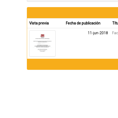
Vista previa
Fecha de publicación
Tít
11-jun-2018
Fac