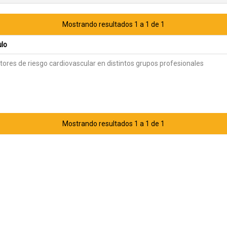
Mostrando resultados 1 a 1 de 1
ulo
tores de riesgo cardiovascular en distintos grupos profesionales
Mostrando resultados 1 a 1 de 1