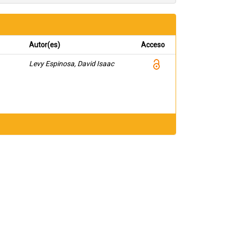
Autor(es)
Acceso
Levy Espinosa, David Isaac