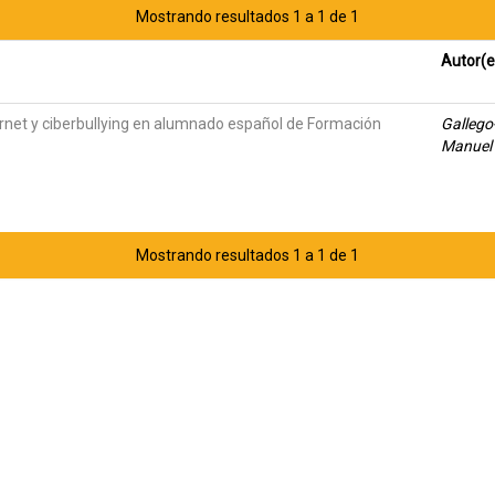
Mostrando resultados 1 a 1 de 1
Autor(e
ernet y ciberbullying en alumnado español de Formación
Gallego
Manuel
Mostrando resultados 1 a 1 de 1