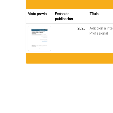
Vista previa
Fecha de
Título
publicación
2025
Adicción a Int
Profesional