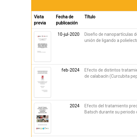
Vista
Fecha de
Título
previa
publicación
10-jul-2020
Diseño de nanopartículas de
unión de ligando a polielec
feb-2024
Efecto de distintos tratami
de calabacín (Curcubita pe
2024
Efecto del tratamiento prec
Batsch durante su periodo