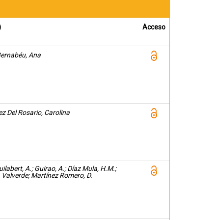
)
Acceso
Bernabéu, Ana
 Del Rosario, Carolina
ilabert, A.; Guirao, A.; Díaz Mula, H.M.;
 Valverde; Martínez Romero, D.