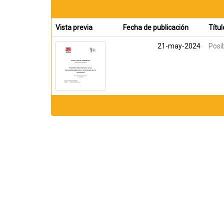
Vista previa
Fecha de publicación
Títul
21-may-2024
Posi