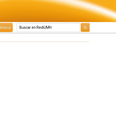
lioteca