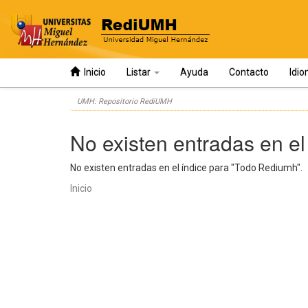
Inicio
Listar
Ayuda
Contacto
Idi
Skip
UMH: Repositorio RediUMH
navigation
No existen entradas en el
No existen entradas en el índice para "Todo Rediumh".
Inicio