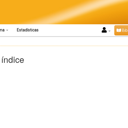
oma
Estadísticas
Bib
 índice