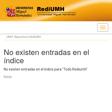
Skip
UMH: Repositorio RediUMH
navigation
No existen entradas en el
índice
No existen entradas en el índice para "Todo Rediumh".
Inicio