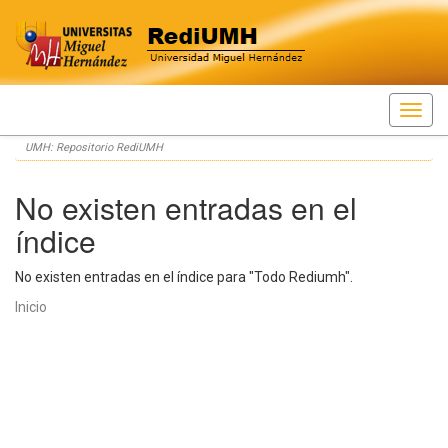
Skip
UMH: Repositorio RediUMH
navigation
No existen entradas en el
índice
No existen entradas en el índice para "Todo Rediumh".
Inicio