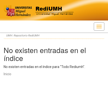
Skip
UMH: Repositorio RediUMH
navigation
No existen entradas en el
índice
No existen entradas en el índice para "Todo Rediumh".
Inicio