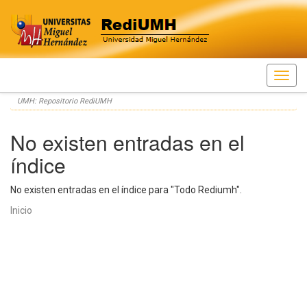
Skip
UMH: Repositorio RediUMH
navigation
No existen entradas en el
índice
No existen entradas en el índice para "Todo Rediumh".
Inicio