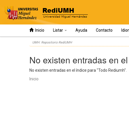
Inicio
Listar
Ayuda
Contacto
Idi
Skip
UMH: Repositorio RediUMH
navigation
No existen entradas en el
No existen entradas en el índice para "Todo Rediumh".
Inicio