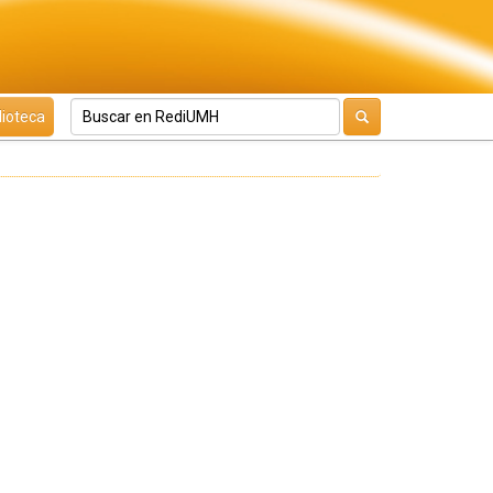
lioteca