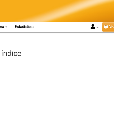
oma
Estadísticas
Bib
 índice