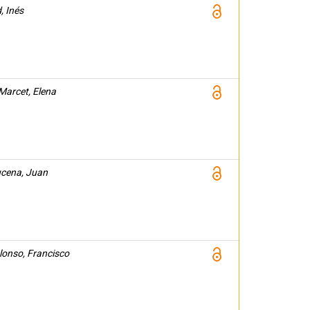
, Inés
Marcet, Elena
ucena, Juan
onso, Francisco