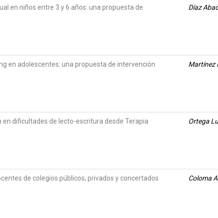
al en niños entre 3 y 6 años: una propuesta de
Díaz Abad
ing en adolescentes: una propuesta de intervención
Martínez 
en dificultades de lecto-escritura desde Terapia
Ortega L
ocentes de colegios públicos, privados y concertados
Coloma Al