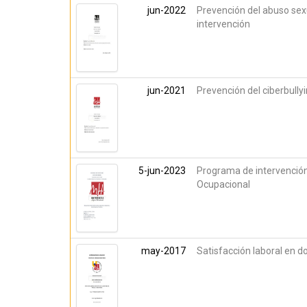
jun-2022
Prevención del abuso sexu
intervención
jun-2021
Prevención del ciberbully
5-jun-2023
Programa de intervención 
Ocupacional
may-2017
Satisfacción laboral en d