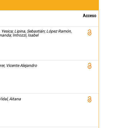
Acceso
Yesica; Lipina, Sebastián; López Ramón,
anda; Introzzi, Isabel
rer, Vicente Alejandro
idal, Aitana