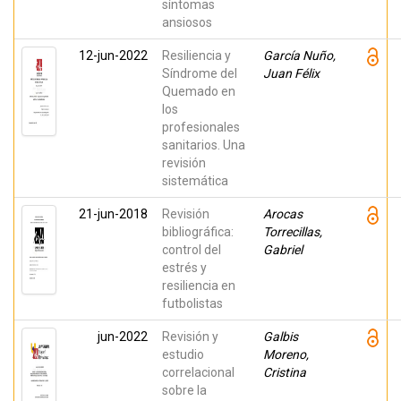
síntomas
ansiosos
12-jun-2022
Resiliencia y
García Nuño,
Síndrome del
Juan Félix
Quemado en
los
profesionales
sanitarios. Una
revisión
sistemática
21-jun-2018
Revisión
Arocas
bibliográfica:
Torrecillas,
control del
Gabriel
estrés y
resiliencia en
futbolistas
jun-2022
Revisión y
Galbis
estudio
Moreno,
correlacional
Cristina
sobre la