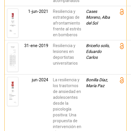
acompañados
1-jun-2021
Resiliencia y
Cases
estrategias de
Moreno, Alba
afrontamiento
del Sol
frente al estrés
en bomberos
31-ene-2019
Resiliencia y
Briceño solís,
lesiones en
Eduardo
deportistas
Carlos
universitarios
jun-2024
La resiliencia y
Bonilla Díaz,
los trastornos
María Paz
de ansiedad en
adolescentes
desde la
psicología
positiva: Una
propuesta de
intervención en