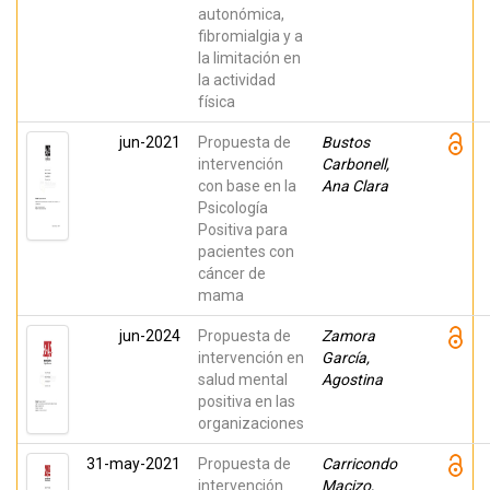
autonómica,
fibromialgia y a
la limitación en
la actividad
física
jun-2021
Propuesta de
Bustos
intervención
Carbonell,
con base en la
Ana Clara
Psicología
Positiva para
pacientes con
cáncer de
mama
jun-2024
Propuesta de
Zamora
intervención en
García,
salud mental
Agostina
positiva en las
organizaciones
31-may-2021
Propuesta de
Carricondo
intervención
Macizo,