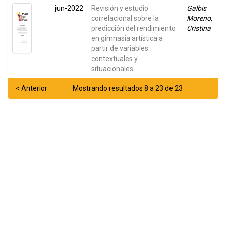
jun-2022
Revisión y estudio
Galbis
correlacional sobre la
Moreno,
predicción del rendimiento
Cristina
en gimnasia artística a
partir de variables
contextuales y
situacionales
< Anterior
Mostrando resultados 8 a 23 de 23