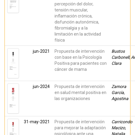
percepción del dolor,
tensión muscular,
inflamación crónica,
disfunción autonómica,
fibromialgia y a la
limitación en la actividad
física
jun-2021
Propuesta de intervención
Bustos
con base en la Psicología
Carbonell, A
Positiva para pacientes con
Clara
cáncer de mama
jun-2024
Propuesta de intervención
Zamora
en salud mental positiva en
García,
las organizaciones
Agostina
31-may-2021
Propuesta de intervención
Carricondo
para mejorar la adaptación
Macizo,
psicológica ante una
Natalia