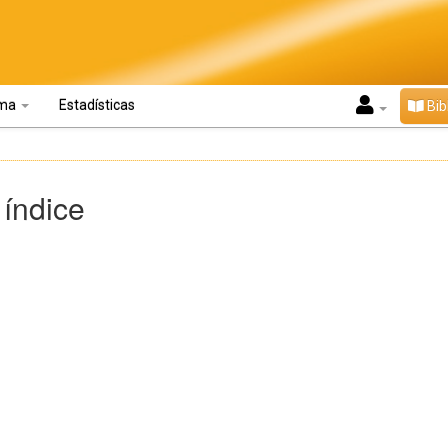
oma
Estadísticas
Bib
 índice