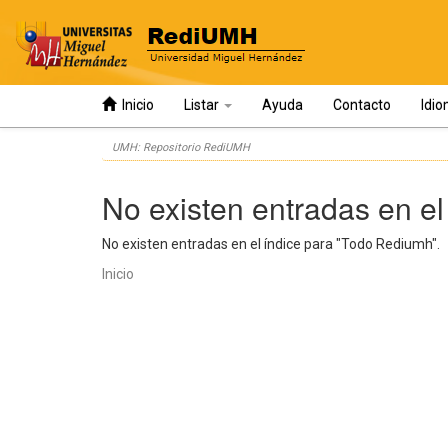
Inicio
Listar
Ayuda
Contacto
Idi
Skip
UMH: Repositorio RediUMH
navigation
No existen entradas en el
No existen entradas en el índice para "Todo Rediumh".
Inicio