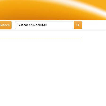
lioteca