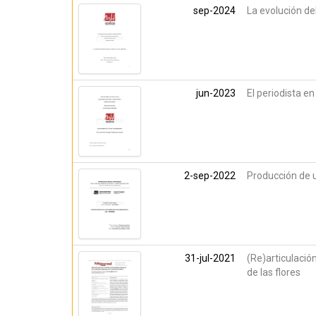
sep-2024
La evolución de
jun-2023
El periodista en
2-sep-2022
Producción de u
31-jul-2021
(Re)articulaci
de las flores