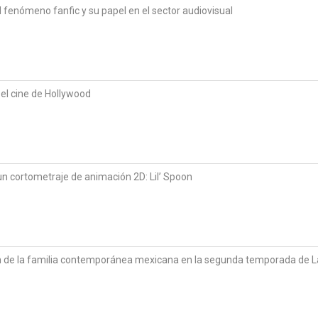
l fenómeno fanfic y su papel en el sector audiovisual
 el cine de Hollywood
n cortometraje de animación 2D: Lil’ Spoon
ón de la familia contemporánea mexicana en la segunda temporada de L