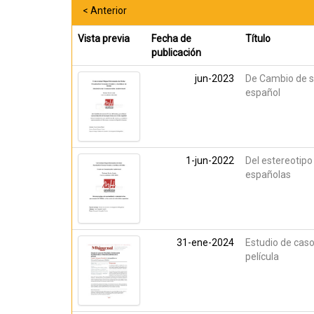
< Anterior
Vista previa
Fecha de
Título
publicación
jun-2023
De Cambio de se
español
1-jun-2022
Del estereotipo
españolas
31-ene-2024
Estudio de caso 
película