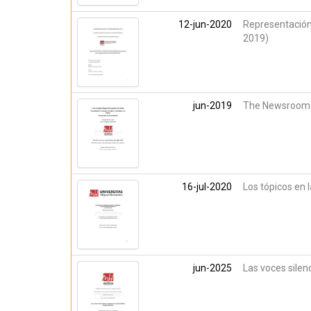
12-jun-2020
Representación 
2019)
jun-2019
The Newsroom: e
16-jul-2020
Los tópicos en 
jun-2025
Las voces sile