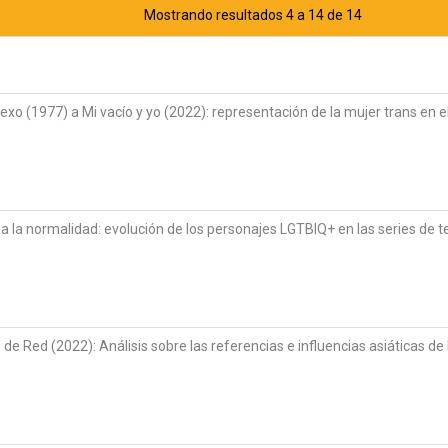
Mostrando resultados 4 a 14 de 14
xo (1977) a Mi vacío y yo (2022): representación de la mujer trans en el
 a la normalidad: evolución de los personajes LGTBIQ+ en las series de t
de Red (2022): Análisis sobre las referencias e influencias asiáticas de 