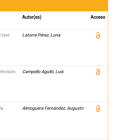
Autor(es)
Acceso
 cine
Latorre Pérez, Luna
elevisión
Campello Agulló, Luis
la
Almoguera Fernández, Augusto