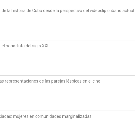
de la historia de Cuba desde la perspectiva del videoclip cubano actual
l periodista del siglo XXI
las representaciones de las parejas lésbicas en el cine
nciadas: mujeres en comunidades marginalizadas