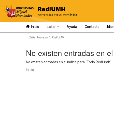
Inicio
Listar
Ayuda
Contacto
Idi
Skip
UMH: Repositorio RediUMH
navigation
No existen entradas en el
No existen entradas en el índice para "Todo Rediumh".
Inicio