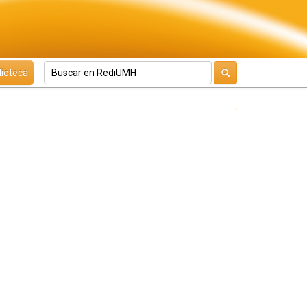
lioteca