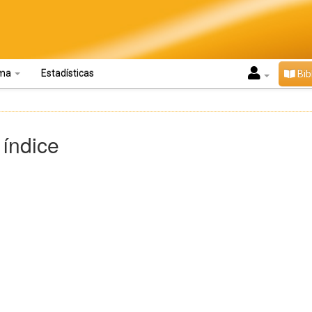
oma
Estadísticas
Bib
 índice