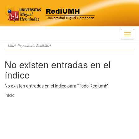
Skip
UMH: Repositorio RediUMH
navigation
No existen entradas en el
índice
No existen entradas en el índice para "Todo Rediumh".
Inicio