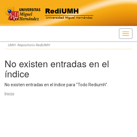
Skip
UMH: Repositorio RediUMH
navigation
No existen entradas en el
índice
No existen entradas en el índice para "Todo Rediumh".
Inicio