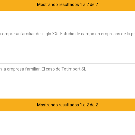
Mostrando resultados 1 a 2 de 2
la empresa familiar del siglo XXI. Estudio de campo en empresas de la p
n la empresa familiar: El caso de Totimport SL
Mostrando resultados 1 a 2 de 2