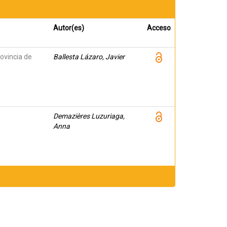
Autor(es)
Acceso
rovincia de
Ballesta Lázaro, Javier
Demazières Luzuriaga,
Anna