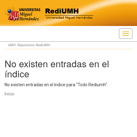
Skip
UMH: Repositorio RediUMH
navigation
No existen entradas en el
índice
No existen entradas en el índice para "Todo Rediumh".
Inicio