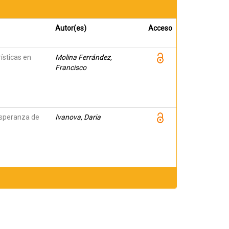
Autor(es)
Acceso
ísticas en
Molina Ferrández,
Francisco
esperanza de
Ivanova, Daria