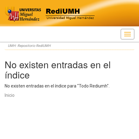
Skip
UMH: Repositorio RediUMH
navigation
No existen entradas en el
índice
No existen entradas en el índice para "Todo Rediumh".
Inicio