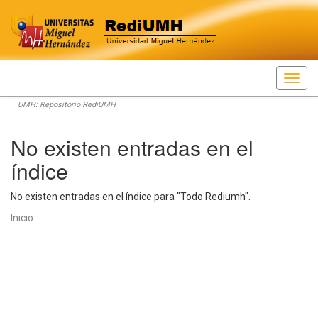
Skip
UMH: Repositorio RediUMH
navigation
No existen entradas en el
índice
No existen entradas en el índice para "Todo Rediumh".
Inicio