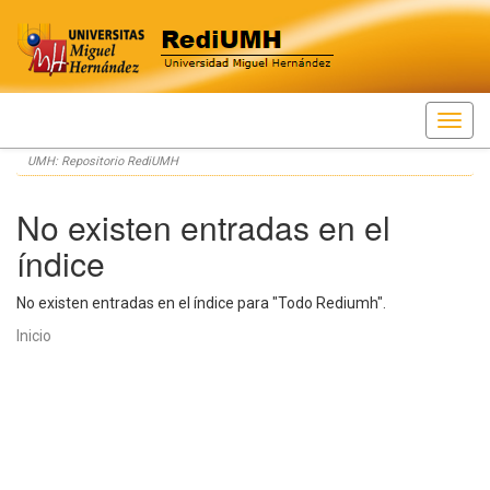
Skip
UMH: Repositorio RediUMH
navigation
No existen entradas en el
índice
No existen entradas en el índice para "Todo Rediumh".
Inicio