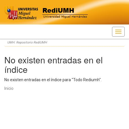
Skip
UMH: Repositorio RediUMH
navigation
No existen entradas en el
índice
No existen entradas en el índice para "Todo Rediumh".
Inicio