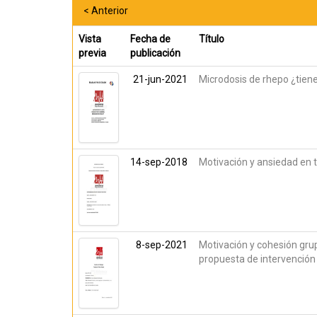
< Anterior
Vista
Fecha de
Título
previa
publicación
21-jun-2021
Microdosis de rhepo ¿tiene
14-sep-2018
Motivación y ansiedad en 
8-sep-2021
Motivación y cohesión grup
propuesta de intervención