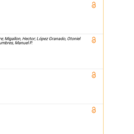
e; Migallon, Hector; López Granado, Otoniel
lumbres, Manuel P.