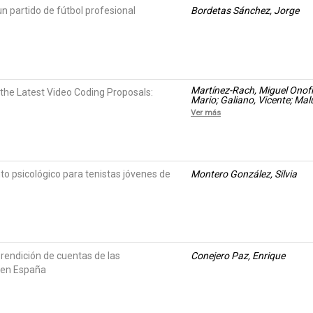
un partido de fútbol profesional
Bordetas Sánchez, Jorge
Martínez-Rach, Miguel Onofr
he Latest Video Coding Proposals:
Mario; Galiano, Vicente; Ma
Ver más
 psicológico para tenistas jóvenes de
Montero González, Silvia
rendición de cuentas de las
Conejero Paz, Enrique
 en España