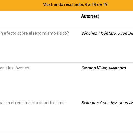
Mostrando resultados 9 a 19 de 19
Autor(es)
n efecto sobre el rendimiento físico?
Sánchez Alcántara, Juan Di
tenistas jóvenes
Serrano Vives, Alejandro
al en el rendimiento deportivo: una
Belmonte González, Juan A