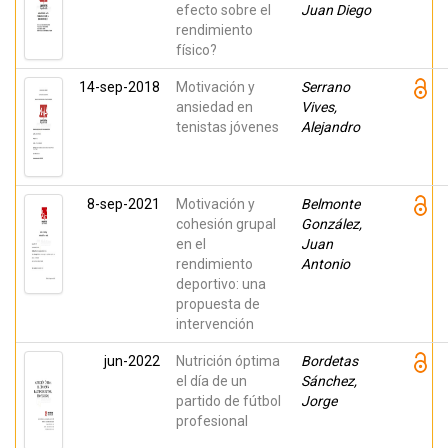
efecto sobre el
Juan Diego
rendimiento
físico?
14-sep-2018
Motivación y
Serrano
ansiedad en
Vives,
tenistas jóvenes
Alejandro
8-sep-2021
Motivación y
Belmonte
cohesión grupal
González,
en el
Juan
rendimiento
Antonio
deportivo: una
propuesta de
intervención
jun-2022
Nutrición óptima
Bordetas
el día de un
Sánchez,
partido de fútbol
Jorge
profesional