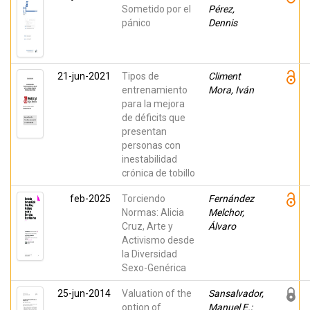
Sometido por el
Pérez,
pánico
Dennis
21-jun-2021
Tipos de
Climent
entrenamiento
Mora, Iván
para la mejora
de déficits que
presentan
personas con
inestabilidad
crónica de tobillo
feb-2025
Torciendo
Fernández
Normas: Alicia
Melchor,
Cruz, Arte y
Álvaro
Activismo desde
la Diversidad
Sexo-Genérica
25-jun-2014
Valuation of the
Sansalvador,
option of
Manuel E.;