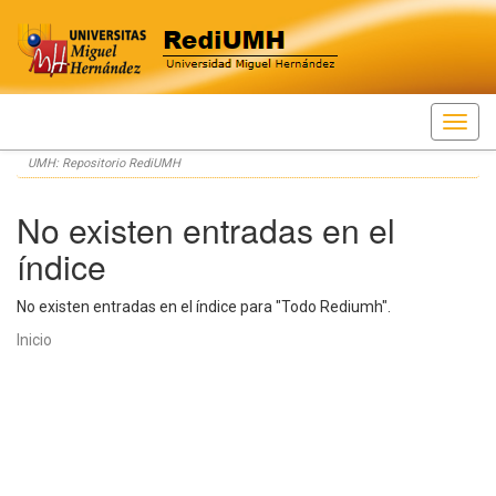
Skip
UMH: Repositorio RediUMH
navigation
No existen entradas en el
índice
No existen entradas en el índice para "Todo Rediumh".
Inicio