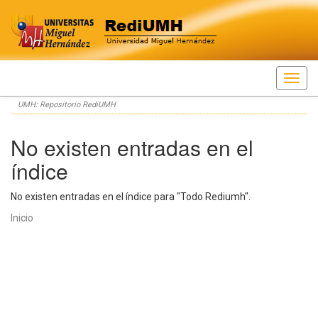
Skip
UMH: Repositorio RediUMH
navigation
No existen entradas en el
índice
No existen entradas en el índice para "Todo Rediumh".
Inicio