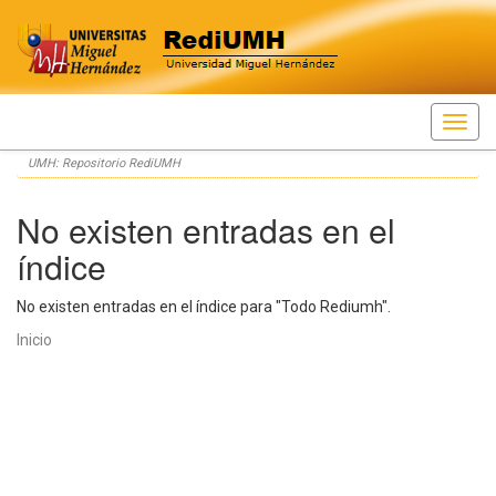
Skip
UMH: Repositorio RediUMH
navigation
No existen entradas en el
índice
No existen entradas en el índice para "Todo Rediumh".
Inicio