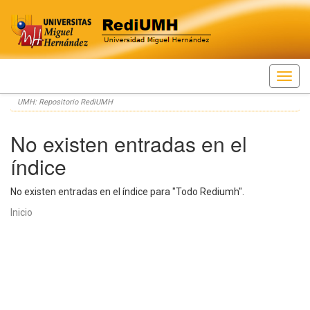
Skip
UMH: Repositorio RediUMH
navigation
No existen entradas en el
índice
No existen entradas en el índice para "Todo Rediumh".
Inicio