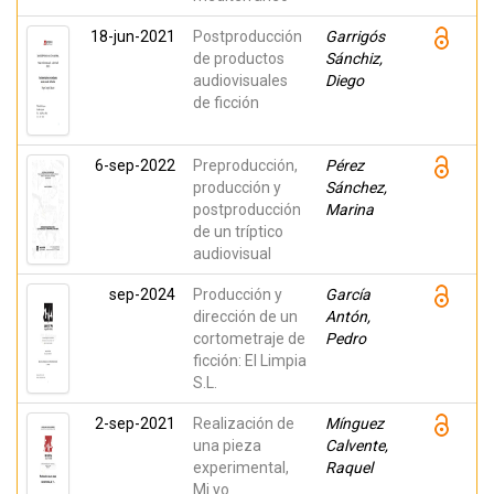
18-jun-2021
Postproducción
Garrigós
de productos
Sánchiz,
audiovisuales
Diego
de ficción
6-sep-2022
Preproducción,
Pérez
producción y
Sánchez,
postproducción
Marina
de un tríptico
audiovisual
sep-2024
Producción y
García
dirección de un
Antón,
cortometraje de
Pedro
ficción: El Limpia
S.L.
2-sep-2021
Realización de
Mínguez
una pieza
Calvente,
experimental,
Raquel
Mi yo