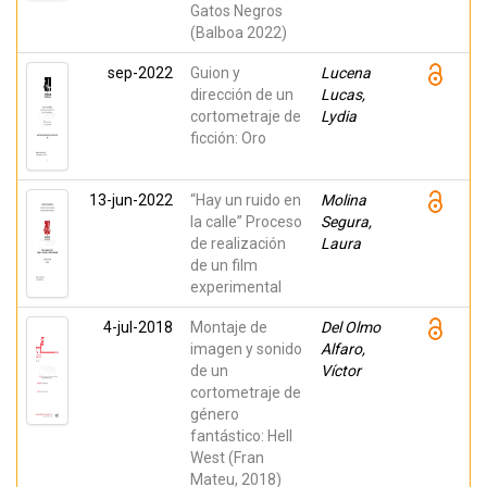
Gatos Negros
(Balboa 2022)
sep-2022
Guion y
Lucena
dirección de un
Lucas,
cortometraje de
Lydia
ficción: Oro
13-jun-2022
“Hay un ruido en
Molina
la calle” Proceso
Segura,
de realización
Laura
de un film
experimental
4-jul-2018
Montaje de
Del Olmo
imagen y sonido
Alfaro,
de un
Víctor
cortometraje de
género
fantástico: Hell
West (Fran
Mateu, 2018)