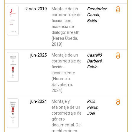
2-sep-2019
Montaje de un
Fernández
cortometraje de
García,
ficción con
Belén
ausencia de
diálogo: Breath
(Nerea Úbeda,
2018)
jun-2025
Montaje de un
Castelló
cortometraje de
Barberá,
ficción:
Fabio
Inconsciente
(Florencia
Salvatierra,
2024)
jun-2024
Montaje y
Rico
etalonaje de un
Pérez,
cortometraje de
Joel
género
documental: Del
mediterráneo