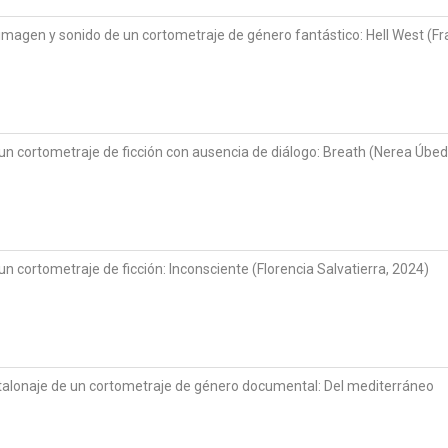
imagen y sonido de un cortometraje de género fantástico: Hell West (F
un cortometraje de ficción con ausencia de diálogo: Breath (Nerea Úbed
n cortometraje de ficción: Inconsciente (Florencia Salvatierra, 2024)
talonaje de un cortometraje de género documental: Del mediterráneo