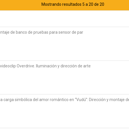
Mostrando resultados 5 a 20 de 20
ntaje de banco de pruebas para sensor de par
 videoclip Overdrive. Iluminación y dirección de arte
la carga simbólica del amor romántico en “Vudú”: Dirección y montaje de