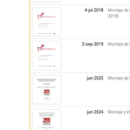
4-jul-2018
Montaje de 
2018)
2-sep-2019
Montaje de 
jun-2025
Montaje de u
jun-2024
Montaje y e