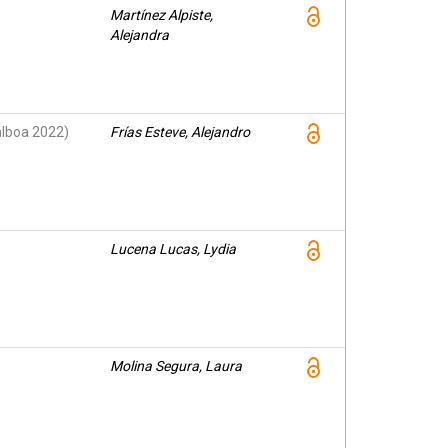
Martínez Alpiste,
Alejandra
alboa 2022)
Frías Esteve, Alejandro
Lucena Lucas, Lydia
Molina Segura, Laura