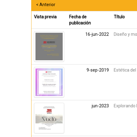
< Anterior
Vista previa
Fecha de
Título
publicación
16-jun-2022
Diseño y mo
9-sep-2019
Estética del
jun-2023
Explorando 