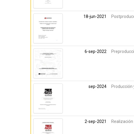
18-jun-2021
Postproducc
6-sep-2022
Preproducci
sep-2024
Producción y
2-sep-2021
Realización