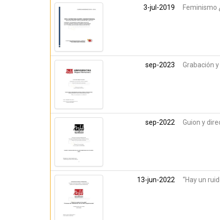
3-jul-2019
Feminismo 
sep-2023
Grabación y
sep-2022
Guion y dire
13-jun-2022
“Hay un ruid