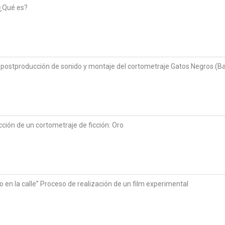
¿Qué es?
 postproducción de sonido y montaje del cortometraje Gatos Negros (B
cción de un cortometraje de ficción: Oro
o en la calle” Proceso de realización de un film experimental