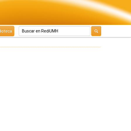
lioteca