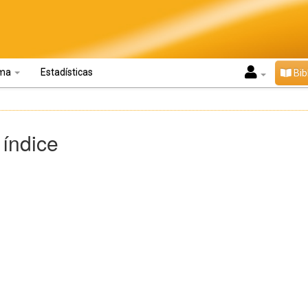
oma
Estadísticas
Bib
 índice