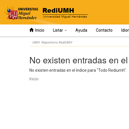
Inicio
Listar
Ayuda
Contacto
Idi
Skip
UMH: Repositorio RediUMH
navigation
No existen entradas en el
No existen entradas en el índice para "Todo Rediumh".
Inicio