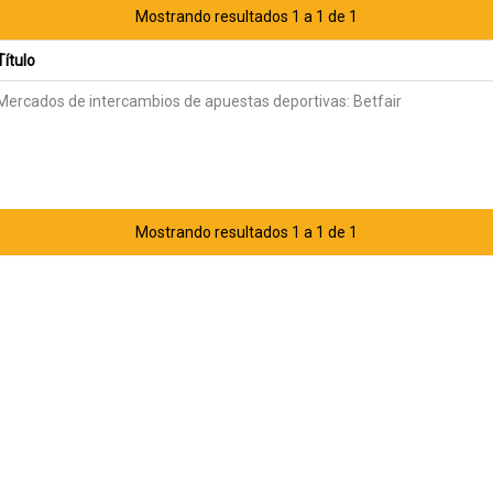
Mostrando resultados 1 a 1 de 1
Título
Mercados de intercambios de apuestas deportivas: Betfair
Mostrando resultados 1 a 1 de 1